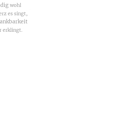
dig
wohl
rz es singt,
ankbarkeit
r erklingt.